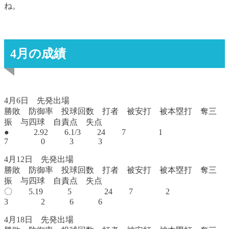
ね。
4月の成績
4月6日 先発出場
勝敗 防御率 投球回数 打者 被安打 被本塁打 奪三
振 与四球 自責点 失点
● 2.92 6.1/3 24 7 1
7 0 3 3
4月12日 先発出場
勝敗 防御率 投球回数 打者 被安打 被本塁打 奪三
振 与四球 自責点 失点
〇 5.19 5 24 7 2
3 2 6 6
4月18日 先発出場