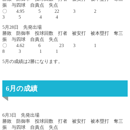
振 与四球 自責点 失点
〇 4.95 5 22 3 2
3 5 4 4
5月28日 先発出場
勝敗 防御率 投球回数 打者 被安打 被本塁打 奪三
振 与四球 自責点 失点
〇 4.62 6 23 3 1
8 3 1 1
5月の成績は2勝になります。
6月の成績
6月3日 先発出場
勝敗 防御率 投球回数 打者 被安打 被本塁打 奪三
振 与四球 自責点 失点