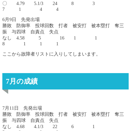
〇 4.79 5.1/3 24 8 3
7 1 4 4
6月9日 先発出場
勝敗 防御率 投球回数 打者 被安打 被本塁打 奪三
振 与四球 自責点 失点
なし 4.58 5 16 1 1
8 1 1 1
ここから故障者リストに入りしてしまいます。
7月の成績
7月11日 先発出場
勝敗 防御率 投球回数 打者 被安打 被本塁打 奪三
振 与四球 自責点 失点
なし 4.68 4.1/3 22 6 1