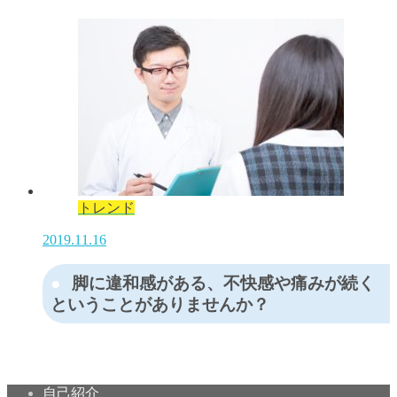
トレンド
2019.11.16
脚に違和感がある、不快感や痛みが続く
ということがありませんか？
自己紹介