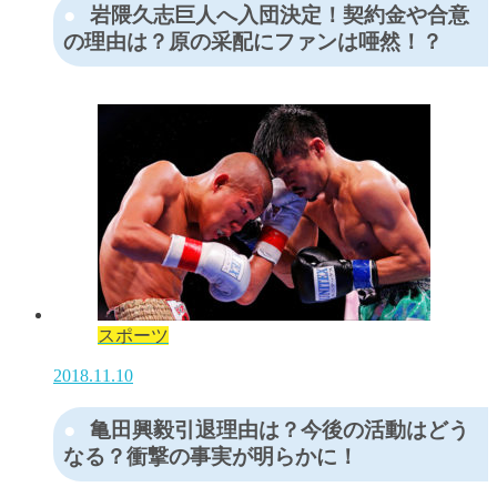
岩隈久志巨人へ入団決定！契約金や合意
の理由は？原の采配にファンは唖然！？
スポーツ
2018.11.10
亀田興毅引退理由は？今後の活動はどう
なる？衝撃の事実が明らかに！