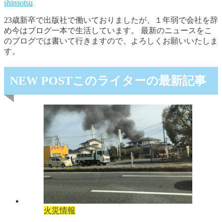
shinsotsu
23歳新卒で出版社で働いておりましたが、１年弱で会社を辞
め今はブログ一本で生活しています。 最新のニュースをこ
のブログでは書いて行きますので、よろしくお願いいたしま
す。
NEW POST
このライターの最新記事
火災情報