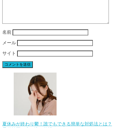
名前
メール
サイト
夏休みが終わり鬱！誰でもできる簡単な対処法とは？