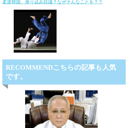
柔道韓国、座り込み抗議？なぜそんなことを？？
RECOMMEND
こちらの記事も人気
です。