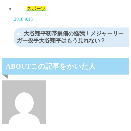
スポーツ
2018.9.15
大谷翔平靭帯損傷の怪我！メジャーリー
ガー投手大谷翔平はもう見れない？
ABOUT
この記事をかいた人