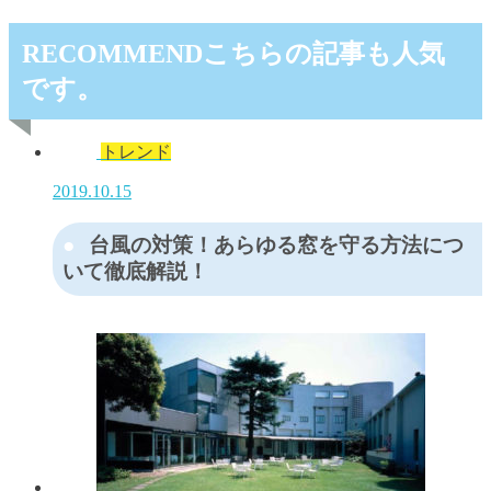
RECOMMEND
こちらの記事も人気
です。
トレンド
2019.10.15
台風の対策！あらゆる窓を守る方法につ
いて徹底解説！