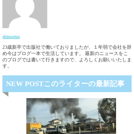
shinsotsu
23歳新卒で出版社で働いておりましたが、１年弱で会社を辞
め今はブログ一本で生活しています。 最新のニュースをこ
のブログでは書いて行きますので、よろしくお願いいたしま
す。
NEW POST
このライターの最新記事