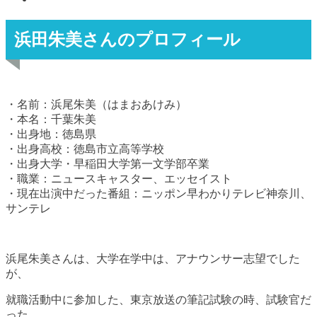
浜田朱美さんのプロフィール
・名前：浜尾朱美（はまおあけみ）
・本名：千葉朱美
・出身地：徳島県
・出身高校：徳島市立高等学校
・出身大学・早稲田大学第一文学部卒業
・職業：ニュースキャスター、エッセイスト
・現在出演中だった番組：ニッポン早わかりテレビ神奈川、
サンテレ
浜尾朱美さんは、大学在学中は、アナウンサー志望でした
が、
就職活動中に参加した、東京放送の筆記試験の時、試験官だ
った