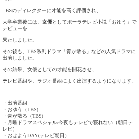
TBSのディレクターに才能を高く評価され、
大学卒業後には、
女優
としてポーラテレビ小説「おゆう」で
デビューを
果たしました。
その後も、TBS系列ドラマ「青が散る」などの人気ドラマに
出演しました。
その結果、女優としての才能を開花させ、
テレビ番組や、ラジオ番組によく出演するようになります。
・出演番組
・おゆう（TBS)
・青が散る（TBS)
・月曜ドラマスペシャル/今夜もテレビで寝れない（朝日テ
レビ）
・おはようDAY(テレビ朝日）