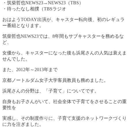
・筑柴哲也NEWS23→NEWS23（TBS）
・待ったなし相撲（TBSラジオ
おはようTODAY出演が、キャスター転向後、初のレギュラ
ー番組となります。
筑柴哲也NEWS23では、8年間もサブキャスターを務めるな
ど、
女優から、キャスターになった後も浜尾さんの人気は衰えま
せんでした。
また、2012年～2013年まで
京都ノートルダム女子大学客員教員も務めました。
浜尾さんの分野は、「子育て」についてです。
自身もお子さんがいて、社会全体で子育てをさせることの重
要性を
実感し、その制度作りに、子育て支援のネットワークづくり
に力を注ぎました。