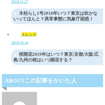
2018.11.27
木枯らし1号2018年いつ？東京は吹かな
いってほんと？異常事態に気象庁困惑！
トレンド
2018.10.14
桜開花2019年はいつ？東京/京都/大阪/広
島/九州の桜はいつ開花する？
ABOUT
この記事をかいた人