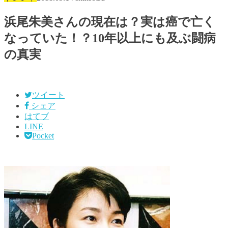
浜尾朱美さんの現在は？実は癌で亡く
なっていた！？10年以上にも及ぶ闘病
の真実
ツイート
シェア
はてブ
LINE
Pocket