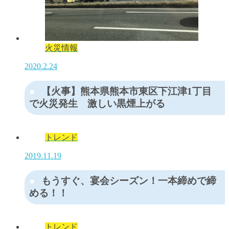
火災情報
2020.2.24
【火事】熊本県熊本市東区下江津1丁目
で火災発生 激しい黒煙上がる
トレンド
2019.11.19
もうすぐ、宴会シーズン！一本締めで締
める！！
トレンド