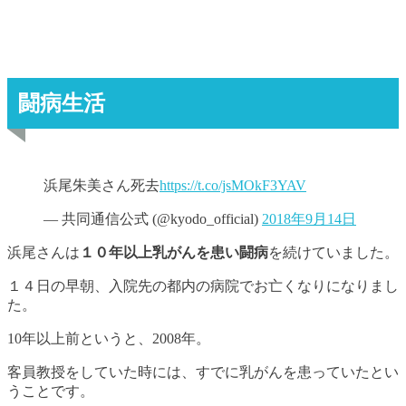
闘病生活
浜尾朱美さん死去
https://t.co/jsMOkF3YAV
— 共同通信公式 (@kyodo_official)
2018年9月14日
浜尾さんは
１０年以上
乳がん
を患い闘病
を続けていました。
１４日の早朝、入院先の都内の病院でお亡くなりになりまし
た。
10年以上前というと、2008年。
客員教授をしていた時には、すでに乳がんを患っていたとい
うことです。