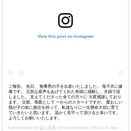
View this post on Instagram
ご報告。 先日、 無事男の子を出産いたしました。 母子共に健
康です。 元気な産声をあげてくれた奇跡に感動し、夫婦で涙
しました。 支えてくださった全ての方々に 大変感謝しており
ます。 父親、母親として 一からのスタートですが、 愛おしい
我が子の命に責任を持って、私達なりに一生懸命大切に育て
ていきたいと思います。 温かく見守って頂けると幸いです。
よろしくお願いいたします。
A post shared by
佐々木希
(@nozomisasaki_official) on
Sep 12, 2018 at 9:00pm PDT