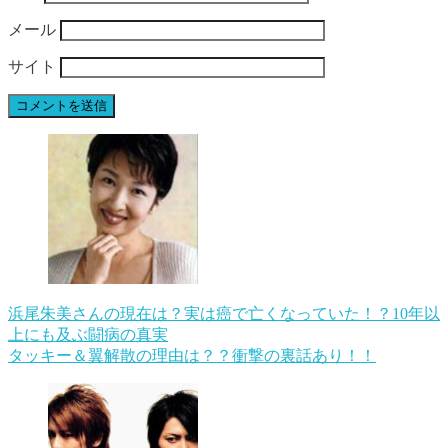
メール
サイト
浜尾朱美さんの現在は？実は癌で亡くなっていた！？10年以
上にも及ぶ闘病の真実
タッキー＆翼解散の理由は？？衝撃の裏話あり！！