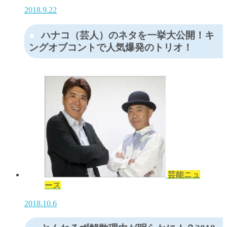
2018.9.22
ハナコ（芸人）のネタを一挙大公開！キ
ングオブコントで人気爆発のトリオ！
芸能ニュ
ース
2018.10.6