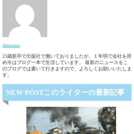
shinsotsu
23歳新卒で出版社で働いておりましたが、１年弱で会社を辞
め今はブログ一本で生活しています。 最新のニュースをこ
のブログでは書いて行きますので、よろしくお願いいたしま
す。
NEW POST
このライターの最新記事