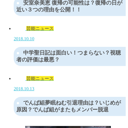
安室奈美恵 復帰の可能性は？復帰の日が
近い３つの理由を公開！！
芸能ニュース
2018.10.10
中学聖日記は面白い！つまらない？視聴
者の評価は最悪？
芸能ニュース
2018.10.13
でんぱ組夢眠ねむ引退理由は？いじめが
原因？でんぱ組がまたもメンバー脱退