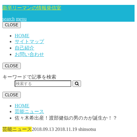
新卒リーマンの情報発信室
search
menu
CLOSE
HOME
サイトマップ
自己紹介
お問い合わせ
CLOSE
キーワードで記事を検索
CLOSE
HOME
芸能ニュース
佐々木希出産！渡部健似の男のカが誕生か！？
芸能ニュース
2018.09.13
2018.11.19
shinsotsu