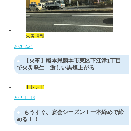
火災情報
2020.2.24
【火事】熊本県熊本市東区下江津1丁目
で火災発生 激しい黒煙上がる
トレンド
2019.11.19
もうすぐ、宴会シーズン！一本締めで締
める！！