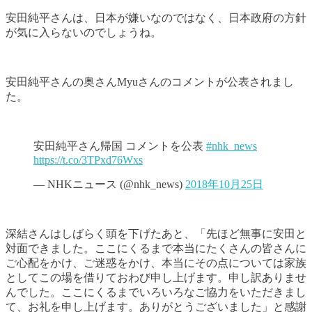
安田純平さんは、日本が嫌いなのではなく、日本政府の方針
が気に入らないのでしょうね。
安田純平さんの奥さんMyuさんのコメントが公表されまし
た。
安田純平さん帰国 コメントを公表
#nhk_news
https://t.co/3TPxd76Wxs
— NHKニュース (@nhk_news)
2018年10月25日
深結さんはしばらく頭を下げたあと、「先ほど無事に安田と
対面できました。ここにくるまで本当にたくさんの皆さんに
ご心配をかけ、ご迷惑をかけ、本当にその点については家族
としてこの場を借りておわび申し上げます。申し訳ありませ
んでした。ここにくるまでいろいろなご協力をいただきまし
て、お礼を申し上げます。ありがとうございました」と感謝