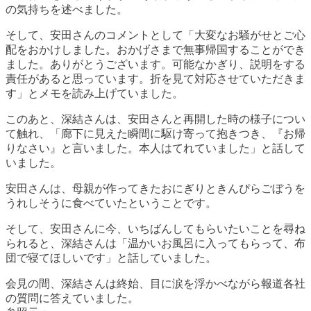
の気持ちを述べました。
そして、安田さんのコメントとして「大変なお騒がせとご心
配をおかけしました。おかげさまで無事帰国することができ
ました。ありがとうございます。可能なかぎり、説明をする
責任があると思っています。折を見て対応させていただきま
す」とメモを読み上げていました。
このあと、深結さんは、安田さんと再開した時の様子につい
て触れ、「廊下に見えた瞬間に駆け寄って抱きつき、『お帰
りなさい』と言いました。本人はてれていました」と話して
いました。
安田さんは、母親が作ってきたおにぎりときんぴらごぼうを
うれしそうに食べていたということです。
そして、安田さんに今、いちばんしてもらいたいことを尋ね
られると、深結さんは「温かいお風呂に入ってもらって、布
団で寝てほしいです」と話していました。
会見の間、深結さんは終始、目に涙を浮かべながら報道各社
の質問に答えていました。