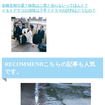
岩橋玄樹引退？病気は二度と治らないってほんと？
イモトアヤコの演技は下手？ドラマの評判はどうなの？
RECOMMEND
こちらの記事も人気
です。