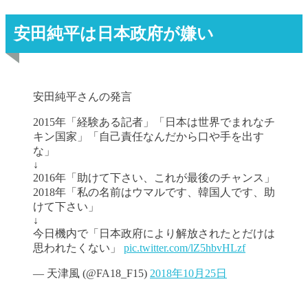
安田純平は日本政府が嫌い
安田純平さんの発言
2015年「経験ある記者」「日本は世界でまれなチ
キン国家」「自己責任なんだから口や手を出す
な」
↓
2016年「助けて下さい、これが最後のチャンス」
2018年「私の名前はウマルです、韓国人です、助
けて下さい」
↓
今日機内で「日本政府により解放されたとだけは
思われたくない」
pic.twitter.com/lZ5hbvHLzf
— 天津風 (@FA18_F15)
2018年10月25日