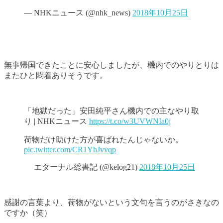
— NHKニュース (@nhk_news)
2018年10月25日
無事帰国できたことに安心しましたが、機内でのやりとりは
またひと悶着ありそうです。
「地獄だった」安田純平さん機内での主なやり取
り | NHKニュース
https://t.co/w3UVWNIa0j
荷物だけ助けた方が喜ばれたんじゃないか。
pic.twitter.com/CR1YhJvvqp
— エターナル総書記 (@kelog21)
2018年10月25日
感謝の言葉より、荷物がないという文句を言うのがさきなの
ですか（笑）