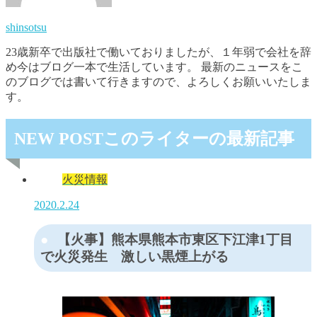
shinsotsu
23歳新卒で出版社で働いておりましたが、１年弱で会社を辞
め今はブログ一本で生活しています。 最新のニュースをこ
のブログでは書いて行きますので、よろしくお願いいたしま
す。
NEW POST
このライターの最新記事
火災情報
2020.2.24
【火事】熊本県熊本市東区下江津1丁目
で火災発生 激しい黒煙上がる