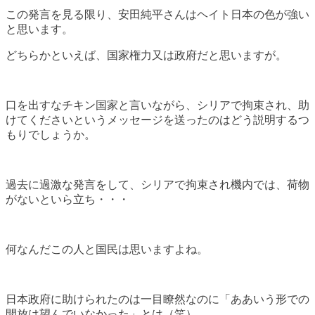
この発言を見る限り、安田純平さんはヘイト日本の色が強い
と思います。
どちらかといえば、国家権力又は政府だと思いますが。
口を出すなチキン国家と言いながら、シリアで拘束され、助
けてくださいというメッセージを送ったのはどう説明するつ
もりでしょうか。
過去に過激な発言をして、シリアで拘束され機内では、荷物
がないといら立ち・・・
何なんだこの人と国民は思いますよね。
日本政府に助けられたのは一目瞭然なのに「ああいう形での
開放は望んでいなかった」とは（笑）