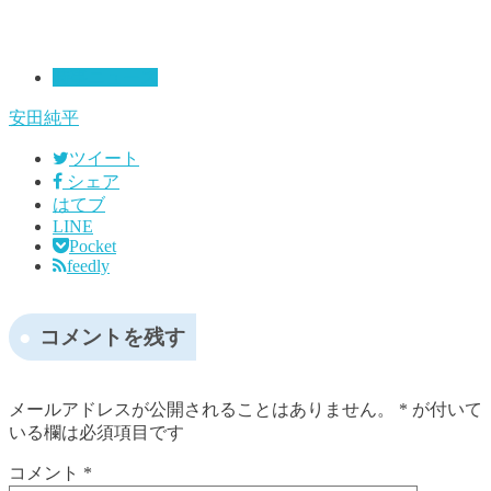
時事ニュース
安田純平
ツイート
シェア
はてブ
LINE
Pocket
feedly
コメントを残す
メールアドレスが公開されることはありません。
*
が付いて
いる欄は必須項目です
コメント
*