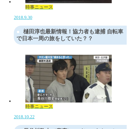
時事ニュース
2018.9.30
樋田淳也最新情報！協力者も逮捕 自転車
で日本一周の旅をしていた？？
時事ニュース
2018.10.22