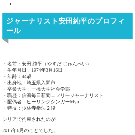
ジャーナリスト安田純平のプロフィ
ール
・名前：安田 純平（やすだ じゅんぺい）
・生年月日：1974年3月16日
・年齢：44歳
・出身地：埼玉県入間市
・卒業大学：一橋大学社会学部
・職歴：信濃毎日新聞→フリージャーナリスト
・配偶者：ヒーリングシンガーMyu
・特技：少林寺拳法２段
シリアで拘束されたのが
2015年6月のことでした。