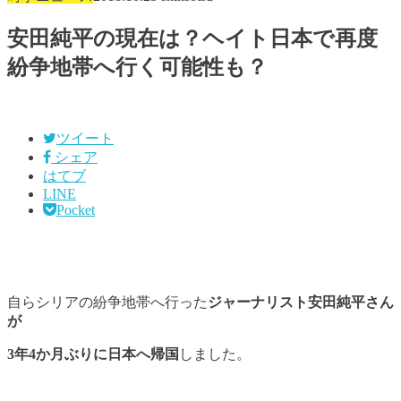
安田純平の現在は？ヘイト日本で再度
紛争地帯へ行く可能性も？
ツイート
シェア
はてブ
LINE
Pocket
自らシリアの紛争地帯へ行った
ジャーナリスト安田純平さん
が
3年4か月ぶりに日本へ帰国
しました。