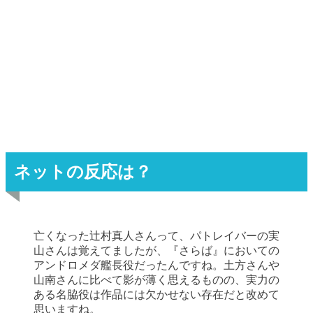
ネットの反応は？
亡くなった辻村真人さんって、パトレイバーの実
山さんは覚えてましたが、『さらば』においての
アンドロメダ艦長役だったんですね。土方さんや
山南さんに比べて影が薄く思えるものの、実力の
ある名脇役は作品には欠かせない存在だと改めて
思いますね。