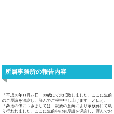
所属事務所の報告内容
「平成30年11月27日 88歳にて永眠致しました。ここに生前
のご厚誼を深謝し、謹んでご報告申し上げます」と伝え、
「葬送の儀につきましては、親族の意向により家族葬にて執
り行われました。ここに生前中の御厚誼を深謝し、謹んでお