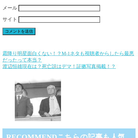
メール
サイト
霜降り明星面白くない！？M-1ネタも視聴者からしたら最悪
だったって本当？
渡辺恒雄現在は？死亡説はデマ！証拠写真掲載！？
RECOMMEND
こちらの記事も人気