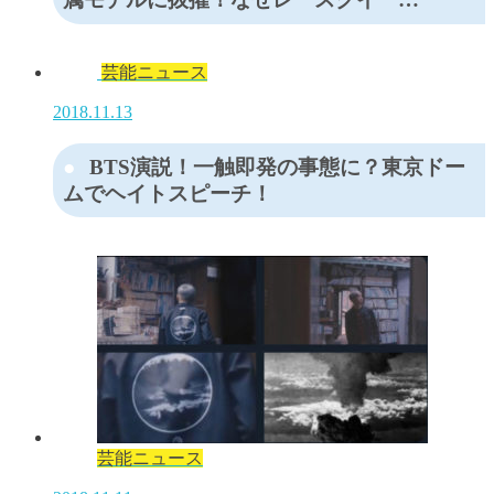
芸能ニュース
2018.11.13
BTS演説！一触即発の事態に？東京ドー
ムでヘイトスピーチ！
芸能ニュース