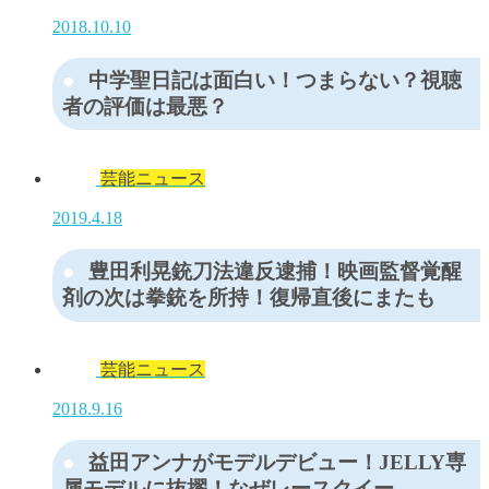
2018.10.10
中学聖日記は面白い！つまらない？視聴
者の評価は最悪？
芸能ニュース
2019.4.18
豊田利晃銃刀法違反逮捕！映画監督覚醒
剤の次は拳銃を所持！復帰直後にまたも
芸能ニュース
2018.9.16
益田アンナがモデルデビュー！JELLY専
属モデルに抜擢！なぜレースクイー…