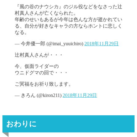
『風の谷のナウシカ』のジル役などをなさった辻
村真人さんが亡くなられた。
年齢のせいもあるが今年は色んな方が逝かれてい
る、自分が好きなキャラの方ならホントに悲しく
なる。
— 今井優一郎 (@imai_yuuichiro)
2018年11月29日
辻村真人さんが・・・
今、仮面ライダーの
ウニドグマの回で・・・
ご冥福をお祈り致します。
— きろん (@kiron211)
2018年11月29日
おわりに