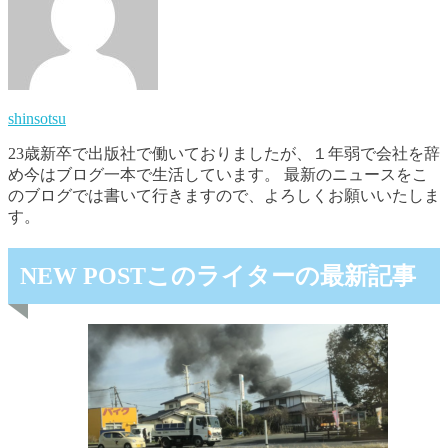
shinsotsu
23歳新卒で出版社で働いておりましたが、１年弱で会社を辞
め今はブログ一本で生活しています。 最新のニュースをこ
のブログでは書いて行きますので、よろしくお願いいたしま
す。
NEW POST
このライターの最新記事