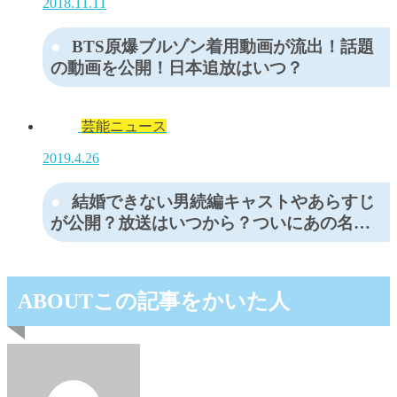
2018.11.11
BTS原爆ブルゾン着用動画が流出！話題
の動画を公開！日本追放はいつ？
芸能ニュース
2019.4.26
結婚できない男続編キャストやあらすじ
が公開？放送はいつから？ついにあの名…
ABOUT
この記事をかいた人