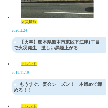
火災情報
2020.2.24
【火事】熊本県熊本市東区下江津1丁目
で火災発生 激しい黒煙上がる
トレンド
2019.11.19
もうすぐ、宴会シーズン！一本締めで締
める！！
トレンド