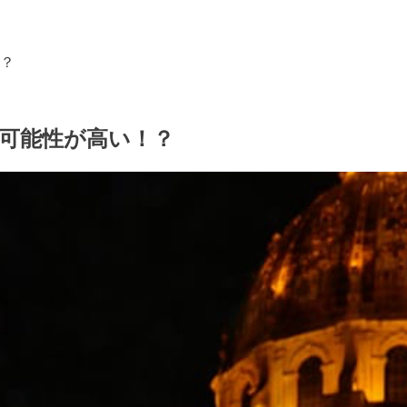
？
可能性が高い！？