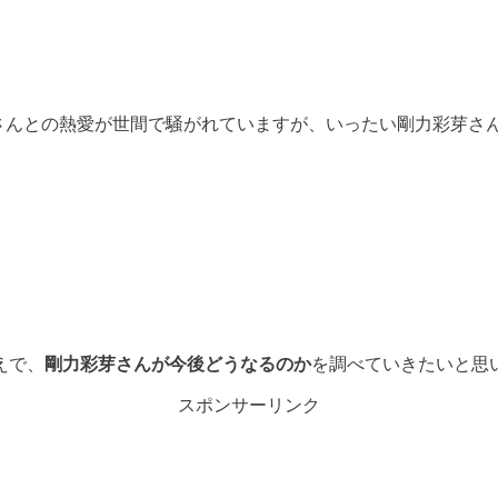
作さんとの熱愛が世間で騒がれていますが、いったい剛力彩芽さ
えで、
剛力彩芽さんが今後どうなるのか
を調べていきたいと思
スポンサーリンク