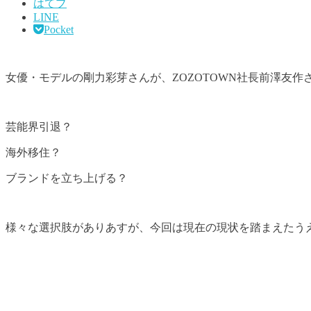
はてブ
LINE
Pocket
女優・モデルの剛力彩芽さんが、ZOZOTOWN社長前澤友
芸能界引退？
海外移住？
ブランドを立ち上げる？
様々な選択肢がありあすが、今回は現在の現状を踏まえたう