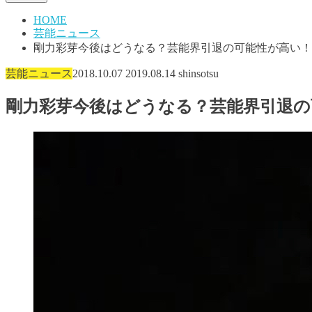
HOME
芸能ニュース
剛力彩芽今後はどうなる？芸能界引退の可能性が高い！
芸能ニュース
2018.10.07
2019.08.14
shinsotsu
剛力彩芽今後はどうなる？芸能界引退の