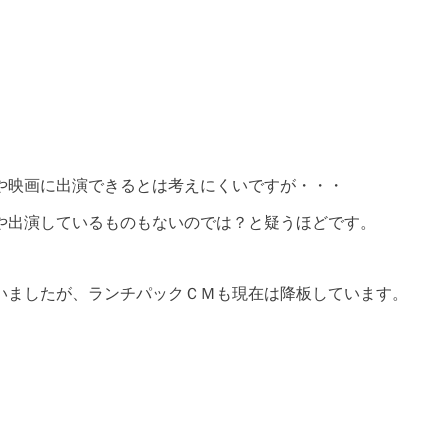
や映画に出演できるとは考えにくいですが・・・
や出演しているものもないのでは？と疑うほどです。
いましたが、ランチパックＣＭも現在は降板しています。