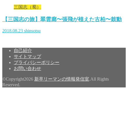
三国志（蜀）
【三国志の旅】翠雲廊〜張飛が植えた古柏〜鼓動
2018.08.23
shinsotsu
自己紹介
サイトマップ
プライバシーポリシー
お問い合わせ
©Copyright2026
新卒リーマンの情報発信室
.All Rights
Reserved.