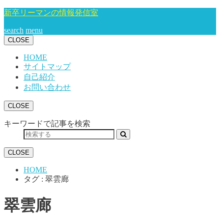
新卒リーマンの情報発信室
search
menu
CLOSE
HOME
サイトマップ
自己紹介
お問い合わせ
CLOSE
キーワードで記事を検索
CLOSE
HOME
タグ : 翠雲廊
翠雲廊