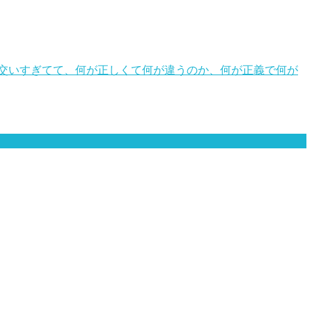
交いすぎてて、何が正しくて何が違うのか、何が正義で何が