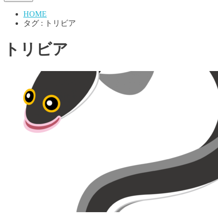
HOME
タグ : トリビア
トリビア