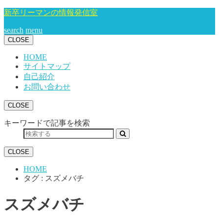
新卒リーマンの情報発信室
search
menu
CLOSE
HOME
サイトマップ
自己紹介
お問い合わせ
CLOSE
キーワードで記事を検索
CLOSE
HOME
タグ : スズメバチ
スズメバチ