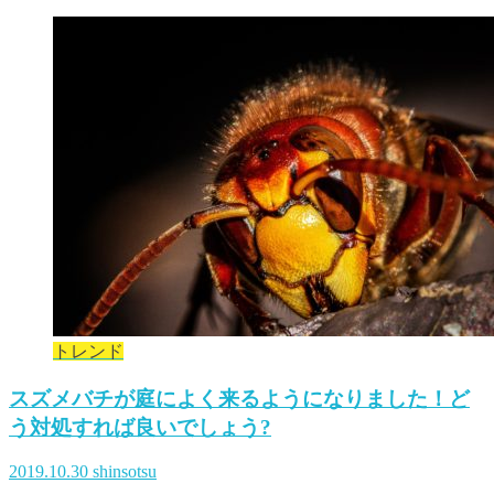
トレンド
スズメバチが庭によく来るようになりました！ど
う対処すれば良いでしょう?
2019.10.30
shinsotsu