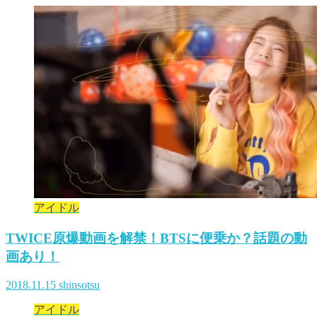
アイドル
TWICE原爆動画を解禁！BTSに便乗か？話題の動
画あり！
2018.11.15
shinsotsu
アイドル