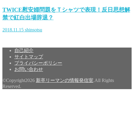
TWICE慰安婦問題をＴシャツで表現！反日思想解
禁で紅白出場辞退？
2018.11.15
shinsotsu
自己紹介
サイトマップ
プライバシーポリシー
お問い合わせ
©Copyright2026
新卒リーマンの情報発信室
.All Rights
Reserved.