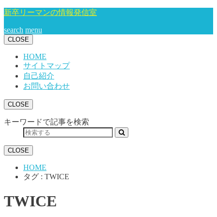
新卒リーマンの情報発信室
search
menu
CLOSE
HOME
サイトマップ
自己紹介
お問い合わせ
CLOSE
キーワードで記事を検索
CLOSE
HOME
タグ : TWICE
TWICE