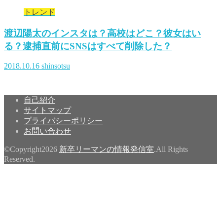
トレンド
渡辺陽太のインスタは？高校はどこ？彼女はい
る？逮捕直前にSNSはすべて削除した？
2018.10.16
shinsotsu
自己紹介
サイトマップ
プライバシーポリシー
お問い合わせ
©Copyright2026
新卒リーマンの情報発信室
.All Rights
Reserved.