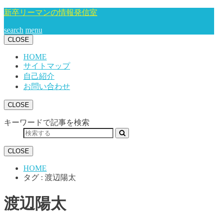
新卒リーマンの情報発信室
search
menu
CLOSE
HOME
サイトマップ
自己紹介
お問い合わせ
CLOSE
キーワードで記事を検索
CLOSE
HOME
タグ : 渡辺陽太
渡辺陽太