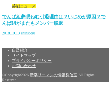
芸能ニュース
でんぱ組夢眠ねむ引退理由は？いじめが原因？で
んぱ組がまたもメンバー脱退
2018.10.13
shinsotsu
自己紹介
サイトマップ
プライバシーポリシー
お問い合わせ
©Copyright2026
新卒リーマンの情報発信室
.All Rights
Reserved.