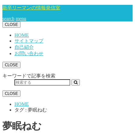
新卒リーマンの情報発信室
search
menu
CLOSE
HOME
サイトマップ
自己紹介
お問い合わせ
CLOSE
キーワードで記事を検索
CLOSE
HOME
タグ : 夢眠ねむ
夢眠ねむ