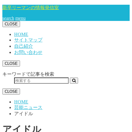
新卒リーマンの情報発信室
search
menu
CLOSE
HOME
サイトマップ
自己紹介
お問い合わせ
CLOSE
キーワードで記事を検索
CLOSE
HOME
芸能ニュース
アイドル
アイドル